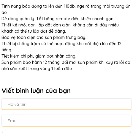
Tính năng báo động to lên đến 110db, nge rõ trong môi trường ồn
ào
Dễ dàng quản lý. Tắt bằng remote điều khiển nhanh gọn.
Thiết kế nhỏ, gọn, lắp đặt đơn giản, không cần đi dây nhiều,
khách có thể tự lắp đặt dễ dàng.
Bảo vệ toàn diện cho sản phẩm trưng bày.
Thiết bị chống trộm có thể hoạt động khi mất điện lên đến 12
tiếng
Tiết kiệm chi phí, giảm bớt nhân công.
Sản phẩm bảo hành 12 tháng, đổi mới sản phẩm khi xảy ra lỗi do
nhà sản xuất trong vòng 1 tuần đầu.
Viết bình luận của bạn