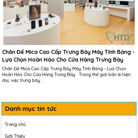
Chân Đế Mica Cao Cấp Trưng Bày Máy Tính Bảng -
Lựa Chọn Hoàn Hảo Cho Cửa Hàng Trưng Bày
Chân Đế Mica Cao Cấp Trưng Bày Máy Tính Bảng - Lựa Chọn
Hoàn Hảo Cho Cửa Hàng Trưng Bày Trong thế giới bán lẻ hiện
đại, việc trưng bày...
Danh mục tin tức
Trang chủ
Giới Thiệu