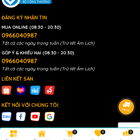
ĐĂNG KÝ NHẬN TIN
MUA ONLINE (08:30 - 20:30)
0966040987
Tất cả các ngày trong tuần (Trừ tết Âm Lịch)
GÓP Ý & KHIẾU NẠI (08:30 - 20:30)
0966040987
Tất cả các ngày trong tuần (Trừ tết Âm Lịch)
LIÊN KẾT SÀN
KẾT NỐI VỚI CHÚNG TÔI:
0
0
0