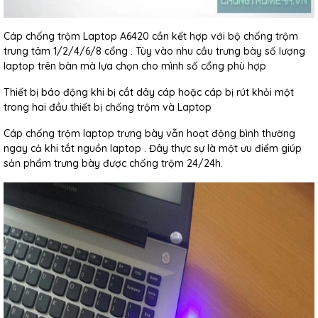
Cáp chống trộm Laptop A6420 cần kết hợp với bộ chống trộm
trung tâm 1/2/4/6/8 cổng . Tùy vào nhu cầu trưng bày số lượng
laptop trên bàn mà lựa chọn cho mình số cổng phù hợp
Thiết bị báo động khi bị cắt dây cáp hoặc cáp bị rút khỏi một
trong hai đầu thiết bị chống trộm và Laptop
Cáp chống trộm laptop trưng bày vẫn hoạt động bình thường
ngay cả khi tắt nguồn laptop . Đây thực sự là một ưu điểm giúp
sản phẩm trưng bày được chống trộm 24/24h.