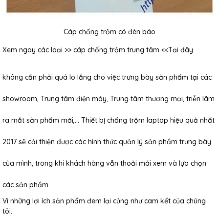
Cáp chống trộm có đèn báo
Xem ngay các loại >>
cáp chống trộm trung tâm
<<Tại đây
không cần phải quá lo lắng cho việc trưng bày sản phẩm tại các
showroom, Trung tâm điện máy, Trung tâm thương mại, triễn lãm
ra mắt sản phẩm mới,… Thiết bị chống trộm laptop hiệu quả nhất
2017 sẽ cải thiện được các hình thức quản lý sản phẩm trưng bày
của mình, trong khi khách hàng vẫn thoải mái xem và lựa chọn
các sản phẩm.
Vì những lợi ích sản phẩm đem lại củng như cam kết của chúng
tôi.