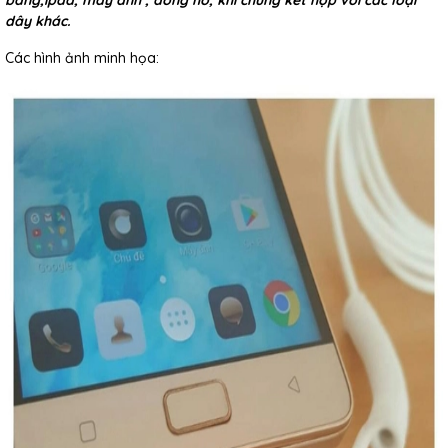
bảng,ipad, máy ảnh , đồng hồ, khi chúng kết hợp với các loại
dây khác.
Các hình ảnh minh họa: