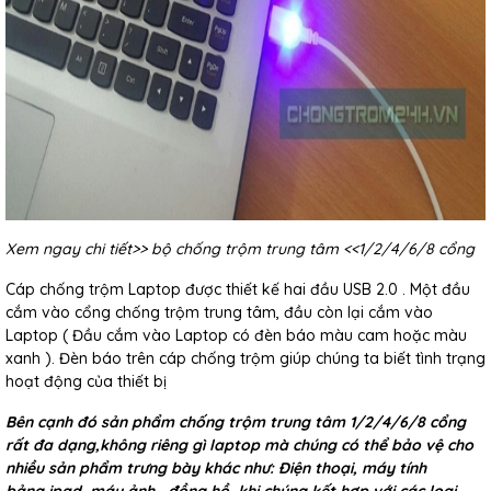
Xem ngay chi tiết>>
bộ chống trộm trung tâm
<<1/2/4/6/8 cổng
Cáp chống trộm Laptop được thiết kế hai đầu USB 2.0 . Một đầu
cắm vào cổng chống trộm trung tâm, đầu còn lại cắm vào
Laptop ( Đầu cắm vào Laptop có đèn báo màu cam hoặc màu
xanh ). Đèn báo trên cáp chống trộm giúp chúng ta biết tình trạng
hoạt động của thiết bị
Bên cạnh đó sản phẩm chống trộm trung tâm 1/2/4/6/8 cổng
rất đa dạng,không riêng gì laptop mà chúng có thể bảo vệ cho
nhiều sản phẩm trưng bày khác như: Điện thoại, máy tính