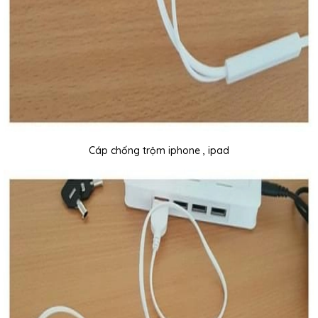
Cáp chống trộm iphone , ipad