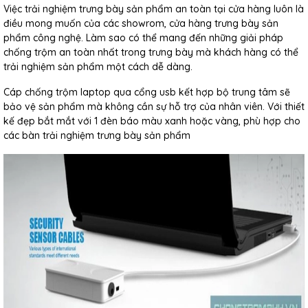
Việc trải nghiệm trưng bày sản phẩm an toàn tại cửa hàng luôn là
điều mong muốn của các showrom, cửa hàng trưng bày sản
phẩm công nghệ. Làm sao có thể mang đến những giải pháp
chống trộm an toàn nhất trong trưng bày mà khách hàng có thể
trải nghiệm sản phẩm một cách dễ dàng.
Cáp chống trộm laptop qua cổng usb kết hợp bộ trung tâm sẽ
bảo vệ sản phẩm mà không cần sự hỗ trợ của nhân viên. Với thiết
kế đẹp bắt mắt với 1 đèn báo màu xanh hoặc vàng, phù hợp cho
các bàn trải nghiệm trưng bày sản phẩm