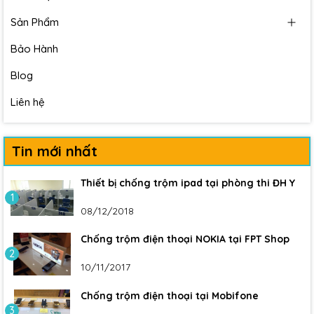
Sản Phẩm
Bảo Hành
Blog
Liên hệ
Tin mới nhất
Thiết bị chống trộm ipad tại phòng thi ĐH Y
1
08/12/2018
Chống trộm điện thoại NOKIA tại FPT Shop
2
10/11/2017
Chống trộm điện thoại tại Mobifone
3