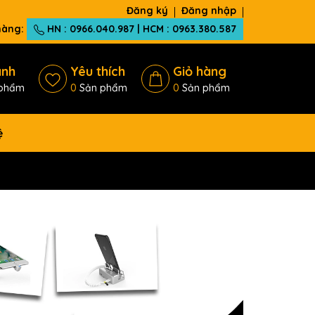
Đăng ký
Đăng nhập
 hàng:
HN : 0966.040.987 | HCM : 0963.380.587
ánh
Yêu thích
Giỏ hàng
phẩm
0
Sản phẩm
0
Sản phẩm
ệ