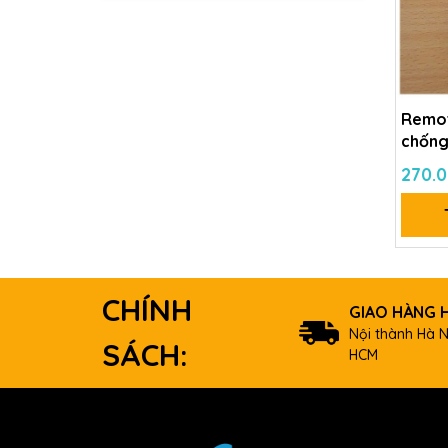
Remot
chống
270.
CHÍNH
GIAO HÀNG 
Nội thành Hà N
SÁCH:
HCM