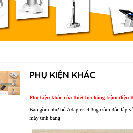
PHỤ KIỆN KHÁC
Phụ kiện khác của thiết bị chống trộm điện 
Bao gồm như bộ Adapter chống trộm độc lập và
máy tính bảng