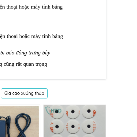
iện thoại hoặc máy tính bảng
iện thoại hoặc máy tính bảng
t bị báo động trưng bày
 cũng rất quan trọng
Giá cao xuống thấp