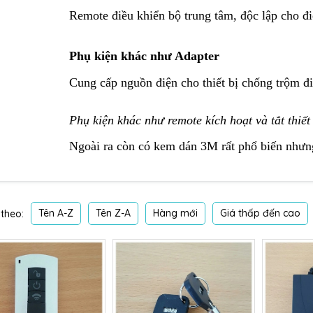
Remote điều khiển bộ trung tâm, độc lập cho đ
Phụ kiện khác như Adapter
Cung cấp nguồn điện cho thiết bị chống trộm đ
Phụ kiện khác như remote kích hoạt và tắt thiế
Ngoài ra còn có kem dán 3M rất phổ biến nhưng
Tên A-Z
Tên Z-A
Hàng mới
Giá thấp đến cao
theo: