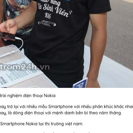
trải nghiệm điện thoại Nokia
ay trở lại với nhiều mẫu Smartphone với nhiều phân khúc khác nha
 nay, là dòng điện thoại với mệnh danh bền bỉ theo năm tháng.
 Smartphone Nokia tại thị trường việt nam.