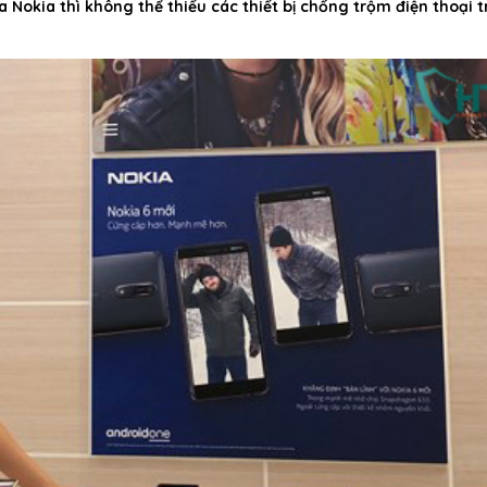
okia thì không thể thiếu các thiết bị chống trộm điện thoại 