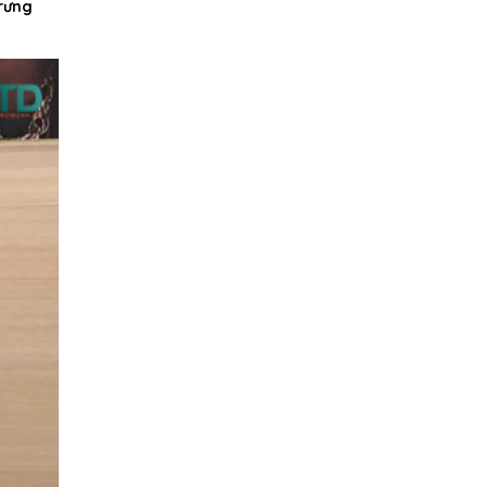
trưng