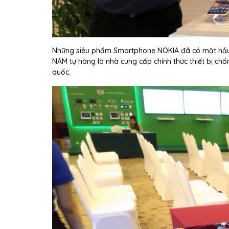
Những siêu phẩm Smartphone NOKIA đã có mặt hầu hế
NAM tự hàng là nhà cung cấp chính thức thiết bị ch
quốc.