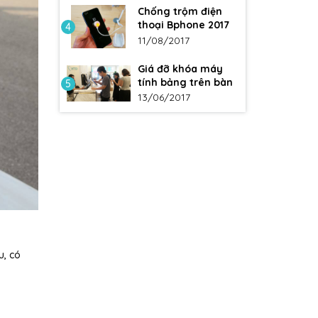
Chống trộm điện
thoại Bphone 2017
4
11/08/2017
Giá đỡ khóa máy
tính bảng trên bàn
5
13/06/2017
u, có