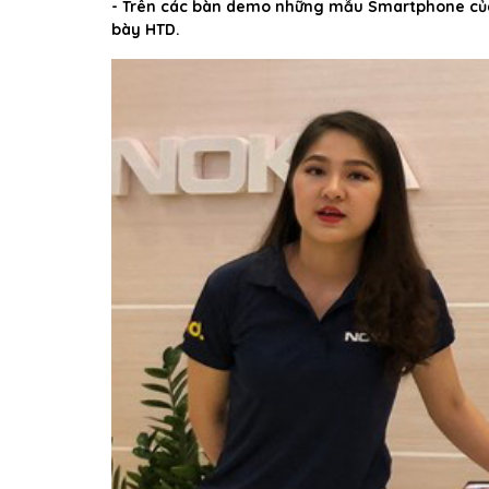
- Trên các bàn demo những mẫu Smartphone của N
bày HTD.