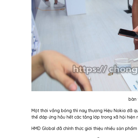
bàn 
Một thời vắng bóng thì nay thương Hiệu Nokia đã qu
thể đáp ứng hầu hết các tầng lớp trong xã hội hiện
HMD Global đã chính thức giới thiệu nhiều sản phẩm