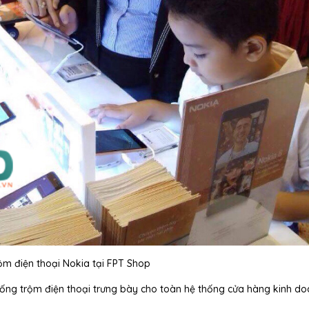
ộm điện thoại Nokia tại FPT Shop
hống trộm điện thoại trưng bày cho toàn hệ thống cửa hàng kinh d