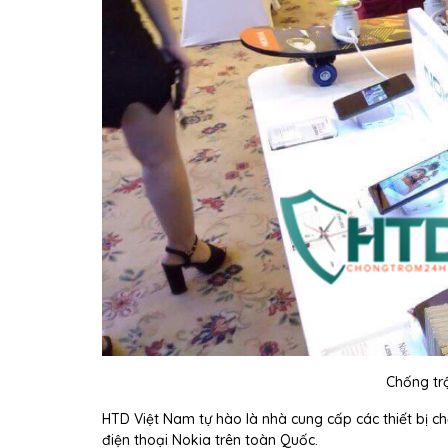
Chống tr
HTD Việt Nam tự hào là nhà cung cấp các thiết bị c
điện thoại Nokia trên toàn Quốc.