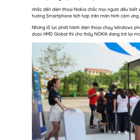
nhắc đến điện thoại Nokia chắc mọi người đều biết v
hướng Smartphone tích hợp trên màn hình cảm ứng đ
Những lỗ lực phát hành điện thoại chạy Windows ph
được HMD Global thì cho thấy NOKIA đang trở lại m