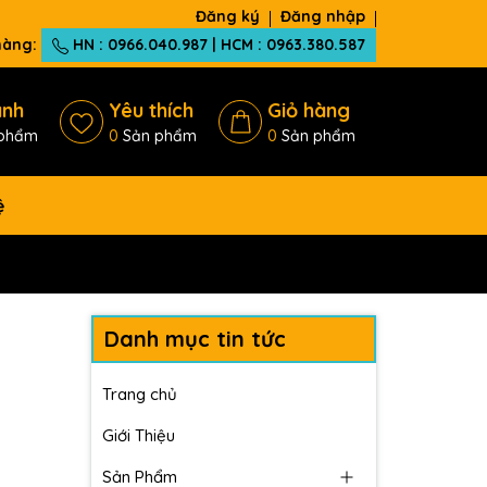
Đăng ký
Đăng nhập
 hàng:
HN : 0966.040.987 | HCM : 0963.380.587
ánh
Yêu thích
Giỏ hàng
phẩm
0
Sản phẩm
0
Sản phẩm
ệ
Danh mục tin tức
Trang chủ
Giới Thiệu
Sản Phẩm