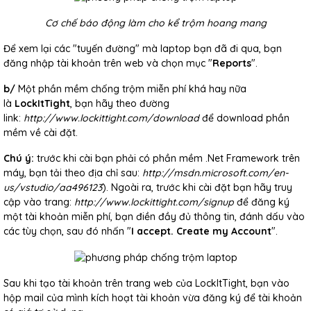
Cơ chế báo động làm cho kể trộm hoang mang
Để xem lại các "tuyến đường" mà laptop bạn đã đi qua, bạn
đăng nhập tài khoản trên web và chọn mục "
Reports
".
b/
Một phần mềm chống trộm miễn phí khá hay nữa
là
LockItTight
, bạn hãy theo đường
link:
http://www.lockittight.com/download
để download phần
mềm về cài đặt.
Chú ý:
trước khi cài bạn phải có phần mềm .Net Framework trên
máy, bạn tải theo địa chỉ sau:
http://msdn.microsoft.com/en-
us/vstudio/aa496123
). Ngoài ra, trước khi cài đặt bạn hãy truy
cập vào trang:
http://www.lockittight.com/signup
để đăng ký
một tài khoản miễn phí, bạn điền đầy đủ thông tin, đánh dấu vào
các tùy chọn, sau đó nhấn "
I accept. Create my Account
".
Sau khi tạo tài khoản trên trang web của LockItTight, bạn vào
hộp mail của mình kích hoạt tài khoản vừa đăng ký để tài khoản