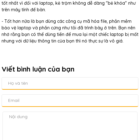
tốt nhất vì đối với laptop, kẻ trộm không dễ dàng "bẻ khóa" như
trên máy tính để bàn.
- Tốt hơn nữa là bạn dùng các công cụ mã hóa file, phần mềm
bảo vệ laptop và phần cứng như tôi đã trình bày ở trên. Bạn nên
nhớ rằng bạn có thể dùng tiền để mua lại một chiếc laptop bị mất
nhưng với dữ liệu thông tin của bạn thì nó thực sự là vô giá.
Viết bình luận của bạn