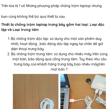
Trên kia là 1 số Những phương pháp chống trộm laptop nhưng
bạn củng không thể bỏ qua thiết bị sau.
Thiết bị chống trộm laptop trưng bày gồm hai loại: Loại độc
lập và Loại trung tâm
Bộ chống trộm độc lập: sử dụng cho một sản phẩm duy
nhất, hoạt động , báo động độc lập ngay tại chân đế giữ
điện thoại trưng bày
Bộ chống trộm trung tâm: sử dụng cho nhiều máy trên cùng
một bàn, báo động qua cổng trung tâm. Tùy theo nhu cầu
trưng bày của khách hàng trưng bày bao nhiêu máytrên
một bàn ?.