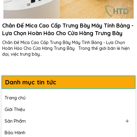
Chân Đế Mica Cao Cấp Trưng Bày Máy Tính Bảng -
Lựa Chọn Hoàn Hảo Cho Cửa Hàng Trưng Bày
Chân Đế Mica Cao Cấp Trưng Bày Máy Tính Bảng - Lựa Chọn
Hoàn Hảo Cho Cửa Hàng Trưng Bày Trong thế giới bán lẻ hiện
đại, việc trưng bày...
Danh mục tin tức
Trang chủ
Giới Thiệu
Sản Phẩm
Bảo Hành