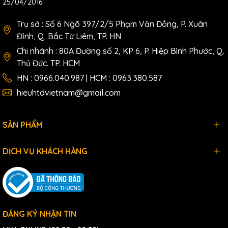
25/04/2016
Trụ sở : Số 6 Ngõ 397/2/5 Phạm Văn Đồng, P. Xuân
Đỉnh, Q. Bắc Từ Liêm, TP. HN
Chi nhánh : 80A Đường số 2, KP 6, P. Hiệp Bình Phước, Q.
Thủ Đức. TP. HCM
HN : 0966.040.987 | HCM : 0963.380.587
hieuhtdvietnam@gmail.com
SẢN PHẨM
DỊCH VỤ KHÁCH HÀNG
ĐĂNG KÝ NHẬN TIN