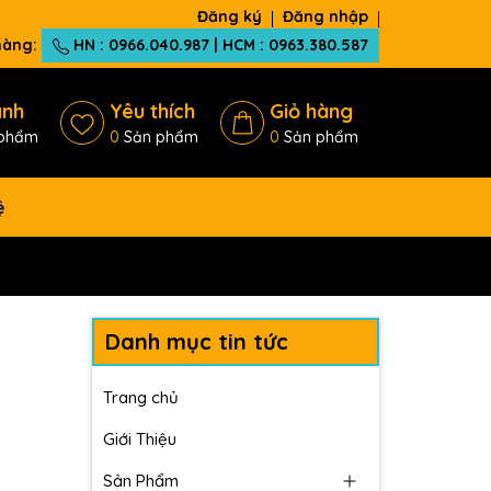
Đăng ký
Đăng nhập
 hàng:
HN : 0966.040.987 | HCM : 0963.380.587
ánh
Yêu thích
Giỏ hàng
phẩm
0
Sản phẩm
0
Sản phẩm
ệ
Danh mục tin tức
Trang chủ
Giới Thiệu
Sản Phẩm