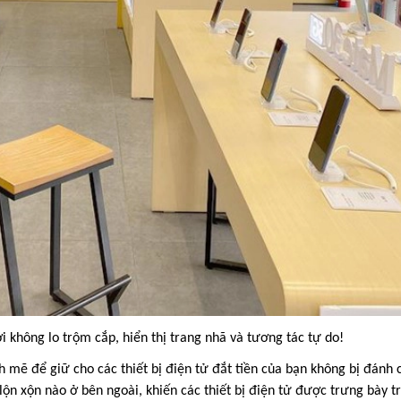
không lo trộm cắp, hiển thị trang nhã và tương tác tự do!
mẽ để giữ cho các thiết bị điện tử đắt tiền của bạn không bị đánh
 lộn xộn nào ở bên ngoài, khiến các thiết bị điện tử được trưng bày t