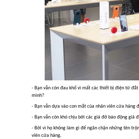
- Bạn vẫn còn đau khổ vì mất các thiết bị điện tử đ
mình?
- Bạn vẫn dựa vào con mắt của nhân viên cửa hàng 
- Bạn vẫn còn khó chịu bởi các giá đỡ báo động giả đ
- Bởi vì họ không làm gì để ngăn chặn những tên trộ
viên cửa hàng.