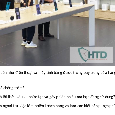
ắt tiền như điện thoại và máy tính bảng được trưng bày trong cửa hàn
để chống trộm?
ã lỗi thời, xấu xí, phức tạp và gây phiền nhiễu mà bạn đang sử dụng?
m ngoại trừ việc làm phiền khách hàng và làm cạn kiệt năng lượng c