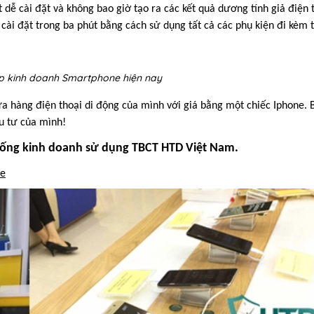
dễ cài đặt và không bao giờ tạo ra các kết quả dương tính giả điện 
cài đặt trong ba phút bằng cách sử dụng tất cả các phụ kiện đi kèm 
op kinh doanh Smartphone hiện nay
a hàng điện thoại di động của mình với giá bằng một chiếc Iphone.
ầu tư của mình!
thống kinh doanh sử dụng TBCT HTD Việt Nam.
ne