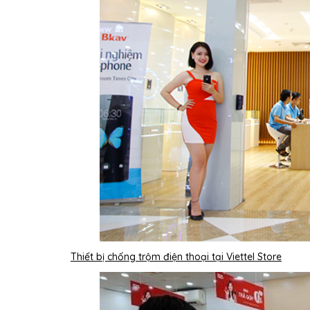
Thiết bị chống trộm điện thoại tại Viettel Store