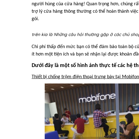
người hùng của cửa hàng! Quan trọng hơn, chúng rất 
trợ lý cửa hàng thông thường có thể hoàn thành việc 
gói.
trên kia là Những câu hỏi thường gặp ở các chủ sh
Chi phí thấp đến mức bạn có thể đảm bảo toàn bộ cử
ít hơn một tiện ích và bạn sẽ nhận lại được khoản đ
Dưới đây là một số hình ảnh thực tế các hệ 
Thiết bị chống trộm điện thoại trưng bày tại Mobifo