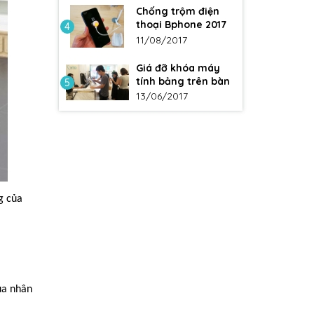
Chống trộm điện
thoại Bphone 2017
4
11/08/2017
Giá đỡ khóa máy
tính bảng trên bàn
5
13/06/2017
g của
ủa nhân