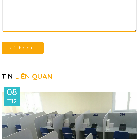
Gửi thông tin
TIN
LIÊN QUAN
08
T12