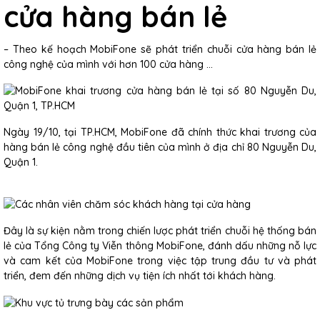
cửa hàng bán lẻ
– Theo kế hoạch MobiFone sẽ phát triển chuỗi cửa hàng bán lẻ
công nghệ của mình với hơn 100 cửa hàng ...
Ngày 19/10, tại TP.HCM, MobiFone đã chính thức khai trương của
hàng bán lẻ công nghệ đầu tiên của mình ở địa chỉ 80 Nguyễn Du,
Quận 1.
Đây là sự kiện nằm trong chiến lược phát triển chuỗi hệ thống bán
lẻ của Tổng Công ty Viễn thông MobiFone, đánh dấu những nỗ lực
và cam kết của MobiFone trong việc tập trung đầu tư và phát
triển, đem đến những dịch vụ tiện ích nhất tới khách hàng.