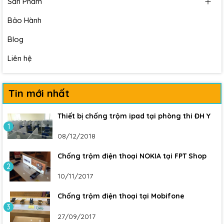
Sản Phẩm
Bảo Hành
Blog
Liên hệ
Tin mới nhất
Thiết bị chống trộm ipad tại phòng thi ĐH Y
1
08/12/2018
Chống trộm điện thoại NOKIA tại FPT Shop
2
10/11/2017
Chống trộm điện thoại tại Mobifone
3
27/09/2017