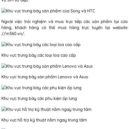
Ngoài việc trải nghiệm và mua trực tiếp các sản phẩm tại cửa
hàng, khách hàng có thể mua hàng trực tuyến tại website
//m360.vn/.
Khu vực trưng bày các loại loa cao cấp
Khu vực trưng bày sản phẩm Lenovo và Asus
Khu vực trưng bày các phụ kiện ốp lưng
Khu vực hỗ trợ kỹ thuật nằm ngay trung tâm