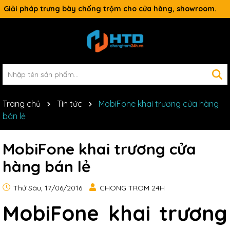
Giải pháp trưng bày chống trộm cho cửa hàng, showroom.
Trang chủ
Tin tức
MobiFone khai trương cửa hàng
bán lẻ
MobiFone khai trương cửa
hàng bán lẻ
Thứ Sáu, 17/06/2016
CHONG TROM 24H
MobiFone khai trương