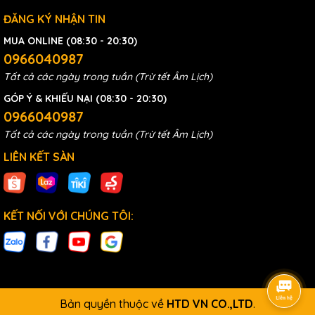
ĐĂNG KÝ NHẬN TIN
MUA ONLINE (08:30 - 20:30)
0966040987
Tất cả các ngày trong tuần (Trừ tết Âm Lịch)
GÓP Ý & KHIẾU NẠI (08:30 - 20:30)
0966040987
Tất cả các ngày trong tuần (Trừ tết Âm Lịch)
LIÊN KẾT SÀN
KẾT NỐI VỚI CHÚNG TÔI:
Bản quyền thuộc về
HTD VN CO.,LTD
.