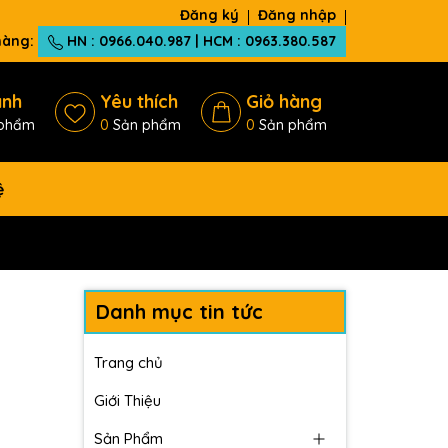
Đăng ký
Đăng nhập
 hàng:
HN : 0966.040.987 | HCM : 0963.380.587
ánh
Yêu thích
Giỏ hàng
phẩm
0
Sản phẩm
0
Sản phẩm
ệ
Danh mục tin tức
Trang chủ
Giới Thiệu
Sản Phẩm