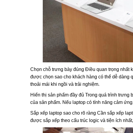
Chọn chỗ trưng bày đúng Điều quan trọng nhất khi
được chọn sao cho khách hàng có thể dễ dàng q
thoải mái khi ngồi và trải nghiệm.
Hiển thị sản phẩm đầy đủ Trong quá trình trưng b
của sản phẩm. Nếu laptop có tính năng cảm ứng,
Sắp xếp laptop sao cho rõ ràng Cần sắp xếp lap
được sắp xếp theo cấu trúc logic và tiện ích nhấ