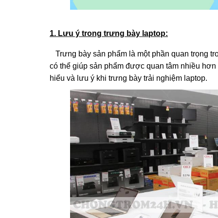
1. Lưu ý trong trưng bày laptop:
Trưng bày sản phẩm là một phần quan trọng tro
có thể giúp sản phẩm được quan tâm nhiều hơn và
hiểu và lưu ý khi trưng bày trải nghiệm laptop.