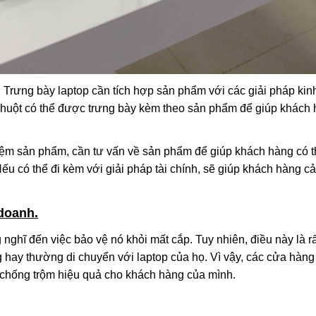
 Trưng bày laptop cần tích hợp sản phẩm với các giải pháp ki
chuột có thể được trưng bày kèm theo sản phẩm để giúp khách
iệm sản phẩm, cần tư vấn về sản phẩm để giúp khách hàng có t
u có thể đi kèm với giải pháp tài chính, sẽ giúp khách hàng c
 doanh.
ghĩ đến việc bảo vệ nó khỏi mất cắp. Tuy nhiên, điều này là r
g hay thường di chuyển với laptop của họ. Vì vậy, các cửa hàng
p chống trộm hiệu quả cho khách hàng của mình.