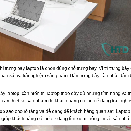
 trưng bày laptop là chọn đúng chỗ trưng bày. Vị trí trưng bày
uan sát và trải nghiệm sản phẩm. Bàn trưng bày cần phải đảm
ày laptop, cần hiển thị laptop theo đầy đủ những tính năng và t
 cần thiết kế sản phẩm để khách hàng có thể dễ dàng trải nghi
top sao cho rõ ràng và dễ dàng để khách hàng quan sát. Laptop
t, giúp khách hàng có thể dễ dàng tìm kiếm thông tin về sản phẩ