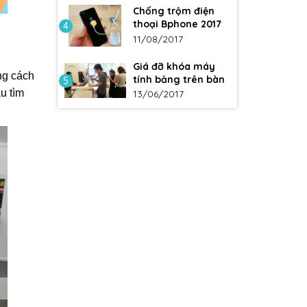
Chống trộm điện
thoại Bphone 2017
4
11/08/2017
Giá đỡ khóa máy
ng cách
tính bảng trên bàn
5
u tìm
13/06/2017