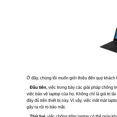
Ở đây, chúng tôi muốn giới thiệu đến quý khách h
Đầu tiên,
việc trưng bày các giải pháp chống 
việc bảo vệ laptop của họ. Không chỉ là giá trị 
đầy đủ trên thiết bị này. Vì vậy, việc mất mát l
gây ra rủi ro bảo mật.
Thứ hai
, việc chống trộm laptop có thể giúp kh