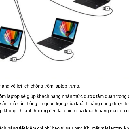
àng về lợi ích chống trộm laptop trưng,
trộm laptop sẽ giúp khách hàng nhận thức được tầm quan trọng 
tài sản, mà các thông tin quan trọng của khách hàng cũng được lư
aptop không chỉ ảnh hưởng đến tài chính của khách hàng mà còn c
ách hàng tiết kiệm chi phí bảo trì sau này. Khi mất mát laptop, k