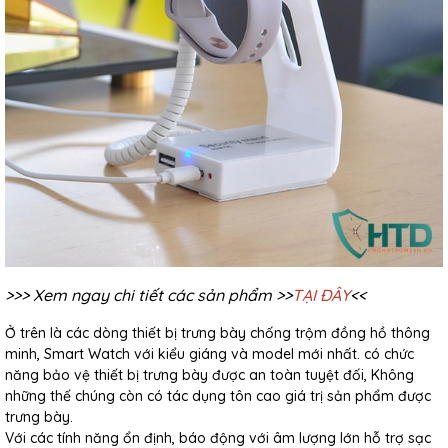
>>> Xem ngay chi tiết các sản phẩm >>
TẠI ĐÂY
<<
Ở trên là các dòng thiết bị trưng bày chống trộm đồng hồ thông
minh, Smart Watch với kiểu giáng và model mới nhất. có chức
năng bảo vệ thiết bị trưng bày được an toàn tuyệt đối, Không
những thế chúng còn có tác dụng tôn cao giá trị sản phẩm được
trưng bày.
Với các tính năng ổn định, báo động với âm lượng lớn hỗ trợ sạc