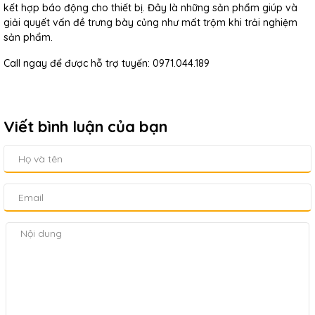
kết hợp báo động cho thiết bị. Đây là những sản phẩm giúp và
giải quyết vấn đề trưng bày củng như mất trộm khi trải nghiệm
sản phẩm.
Call ngay để được hỗ trợ tuyến: 0971.044.189
Viết bình luận của bạn