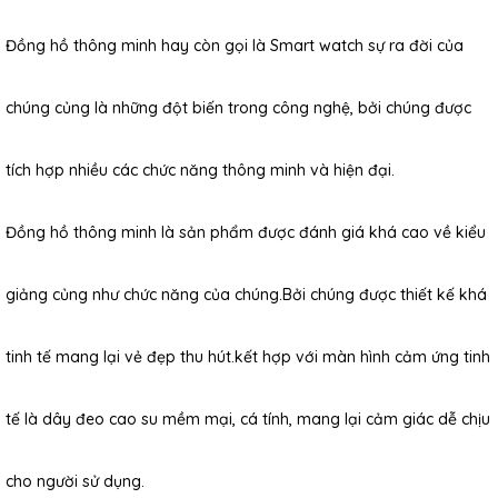
Đồng hồ thông minh hay còn gọi là Smart watch sự ra đời của
chúng củng là những đột biến trong công nghệ, bởi chúng được
tích hợp nhiều các chức năng thông minh và hiện đại.
Đồng hồ thông minh là sản phẩm được đánh giá khá cao về kiểu
giảng củng như chức năng của chúng.Bởi chúng được thiết kế khá
tinh tế mang lại vẻ đẹp thu hút.kết hợp với màn hình cảm ứng tinh
tế là dây đeo cao su mềm mại, cá tính, mang lại cảm giác dễ chịu
cho người sử dụng.