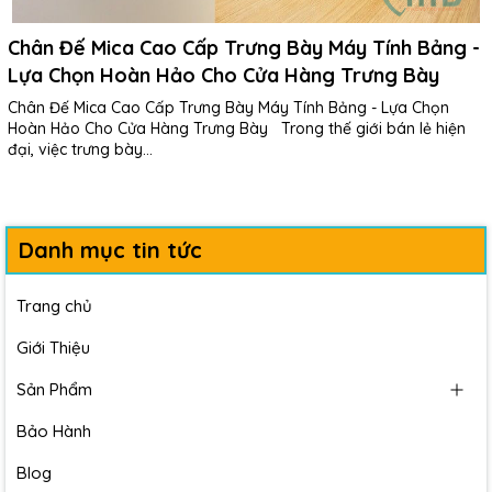
Chân Đế Mica Cao Cấp Trưng Bày Máy Tính Bảng -
Lựa Chọn Hoàn Hảo Cho Cửa Hàng Trưng Bày
Chân Đế Mica Cao Cấp Trưng Bày Máy Tính Bảng - Lựa Chọn
Hoàn Hảo Cho Cửa Hàng Trưng Bày Trong thế giới bán lẻ hiện
đại, việc trưng bày...
Danh mục tin tức
Trang chủ
Giới Thiệu
Sản Phẩm
Bảo Hành
Blog