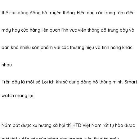
thế các dòng đồng hồ truyền thống. Hiện nay các trung tâm điện
máy hay cửa hàng liên quan lĩnh vực viễn thông đã trưng bày và
bán khá nhiều sản phẩm với các thương hiệu và tính năng khác
nhau.
Trên đây là một số Lợi ích khi sử dụng đồng hồ thông minh, Smart
watch mang lại.
Nắm bắt được xu hướng xã hội thì HTD Việt Nam rất tự hào được