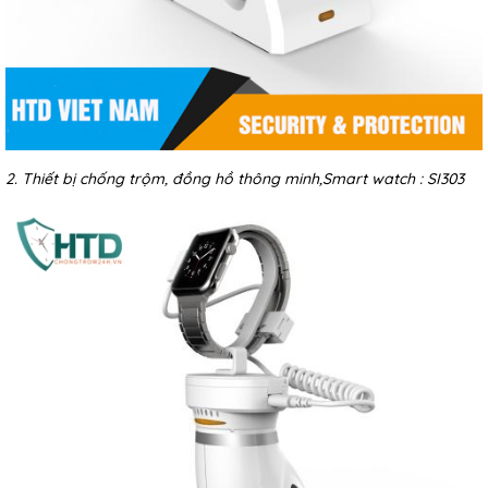
2. Thiết bị chống trộm, đồng hồ thông minh,Smart watch : SI303