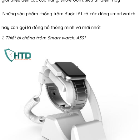
giới thiệu đến các cửa hàng, showroom, siêu thị điện máy
.Những sản phẩm chống trộm được tất cả các dòng smartwatch
hay còn gọi là đồng hồ thông minh và mới nhất.
1. Thiết bị chống trộm Smart watch: A301