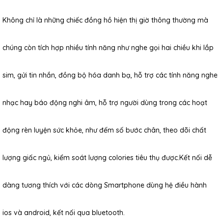
Không chỉ là những chiếc đồng hồ hiện thị giờ thông thường mà
chúng còn tích hợp nhiều tính năng như nghe gọi hai chiều khi lắp
sim, gửi tin nhắn, đồng bộ hóa danh bạ, hỗ trợ các tính năng nghe
nhạc hay báo động nghi âm, hỗ trợ người dùng trong các hoạt
động rèn luyện sức khỏe, như đếm số bước chân, theo dõi chất
lượng giấc ngủ, kiểm soát lượng colories tiêu thụ được.Kết nối dễ
dàng tương thích với các dòng Smartphone dùng hệ điều hành
ios và android, kết nối qua bluetooth.