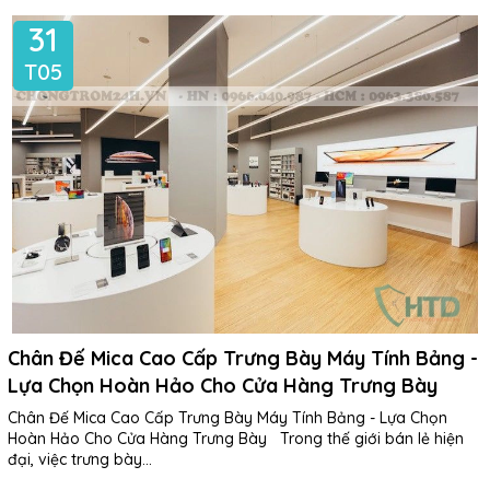
31
T05
Chân Đế Mica Cao Cấp Trưng Bày Máy Tính Bảng -
Lựa Chọn Hoàn Hảo Cho Cửa Hàng Trưng Bày
Chân Đế Mica Cao Cấp Trưng Bày Máy Tính Bảng - Lựa Chọn
Hoàn Hảo Cho Cửa Hàng Trưng Bày Trong thế giới bán lẻ hiện
đại, việc trưng bày...