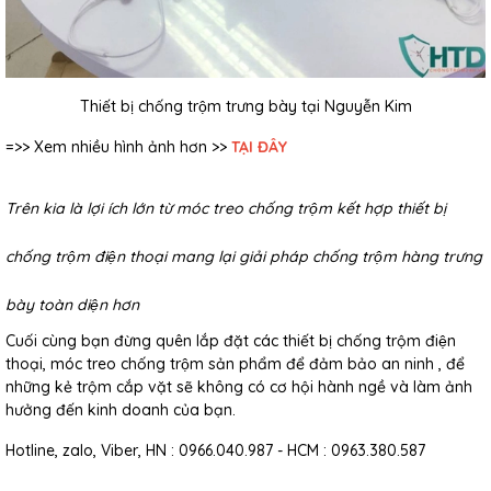
Thiết bị chống trộm trưng bày tại Nguyễn Kim
=>> Xem nhiều hình ảnh hơn >>
TẠI ĐÂY
Trên kia là lợi ích lớn từ móc treo chống trộm kết hợp thiết bị
chống trộm điện thoại mang lại giải pháp chống trộm hàng trưng
bày toàn diện hơn
Cuối cùng bạn đừng quên lắp đặt các thiết bị chống trộm điện
thoại, móc treo chống trộm sản phẩm để đảm bảo an ninh , để
những kẻ trộm cắp vặt sẽ không có cơ hội hành ngề và làm ảnh
hưởng đến kinh doanh của bạn.
Hotline, zalo, Viber, HN : 0966.040.987 - HCM : 0963.380.587