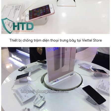
Thiết bị chống trộm điện thoại trưng bày tại Viettel Store