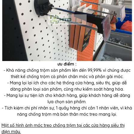
ưu điểm :
- Khả năng chống trộm sản phẩm lên đến 99,99% vì chúng được
thiết kế chống trộm cả phần chân móc và phần gài móc.
- Mang lại lợi ích cho các hệ thống cửa hàng, siêu thị, giúp dễ
dàng phân loại sản phẩm, cũng như kiểm soát hàng hóa.
- Mang lại sự tiện ích cho khách hàng, giúp khách hàng dễ dàng
lựa chọn sản phẩm.
- Tích kiệm chi phí nhân sự, 1 quầy hàng chỉ cần 1 nhân viên, vì khả
năng chống trộm mà bản thân móc treo mang lại.
Một số hình ảnh móc treo chống trộm tại các cửa hàng siêu thị
điện máy.