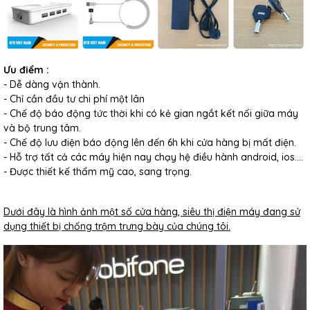
Ưu điểm :
- Dễ dàng vận thành.
- Chỉ cần đầu tư chi phí một lân
- Chế độ báo động tức thời khi có kẻ gian ngắt kết nối giữa máy
và bộ trung tâm.
- Chế độ lưu điện báo động lên đến 6h khi cửa hàng bị mất điện.
- Hỗ trợ tất cả các máy hiện nay chạy hệ điều hành android, ios….
- Được thiết kế thẩm mỹ cao, sang trọng.
Dưới đây là hình ảnh một số cửa hàng, siêu thị điện máy đang sử
dụng thiết bị chống trộm trưng bày của chúng tôi.