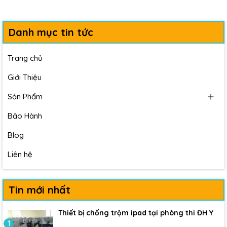
Danh mục tin tức
Trang chủ
Giới Thiệu
Sản Phẩm
Bảo Hành
Blog
Liên hệ
Tin mới nhất
Thiết bị chống trộm ipad tại phòng thi ĐH Y
1