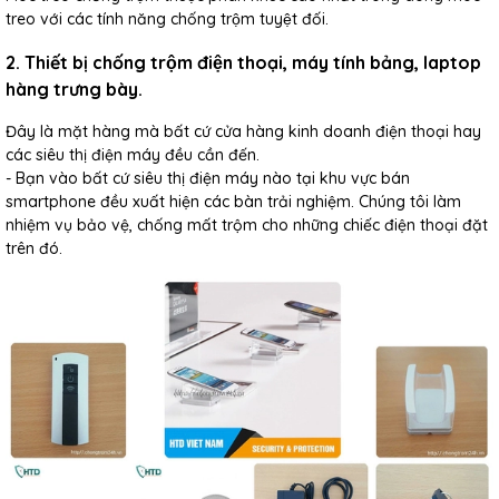
treo với các tính năng chống trộm tuyệt đối.
2. Thiết bị chống trộm điện thoại, máy tính bảng, laptop
hàng trưng bày.
Đây là mặt hàng mà bất cứ cửa hàng kinh doanh điện thoại hay
các siêu thị điện máy đều cần đến.
- Bạn vào bất cứ siêu thị điện máy nào tại khu vực bán
smartphone đều xuất hiện các bàn trải nghiệm. Chúng tôi làm
nhiệm vụ bảo vệ, chống mất trộm cho những chiếc điện thoại đặt
trên đó.