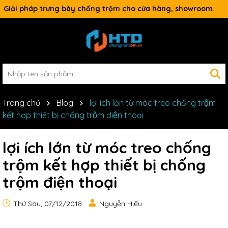
Giải pháp trưng bày chống trộm cho cửa hàng, showroom.
Trang chủ
Blog
lợi ích lớn từ móc treo chống trộm
kết hợp thiết bị chống trộm điện thoại
lợi ích lớn từ móc treo chống
trộm kết hợp thiết bị chống
trộm điện thoại
Thứ Sáu, 07/12/2018
Nguyễn Hiếu