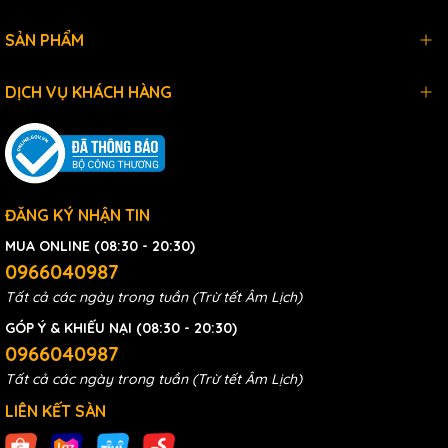
SẢN PHẨM
DỊCH VỤ KHÁCH HÀNG
ĐĂNG KÝ NHẬN TIN
MUA ONLINE (08:30 - 20:30)
0966040987
Tất cả các ngày trong tuần (Trừ tết Âm Lịch)
GÓP Ý & KHIẾU NẠI (08:30 - 20:30)
0966040987
Tất cả các ngày trong tuần (Trừ tết Âm Lịch)
LIÊN KẾT SÀN