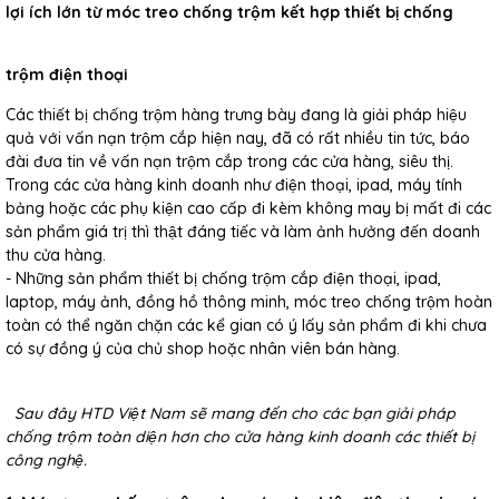
lợi ích lớn từ móc treo chống trộm kết hợp thiết bị chống
trộm điện thoại
Các thiết bị chống trộm hàng trưng bày đang là giải pháp hiệu
quả với vấn nạn trộm cắp hiện nay, đã có rất nhiều tin tức, báo
đài đưa tin về vấn nạn trộm cắp trong các cửa hàng, siêu thị.
Trong các cửa hàng kinh doanh như điện thoại, ipad, máy tính
bảng hoặc các phụ kiện cao cấp đi kèm không may bị mất đi các
sản phẩm giá trị thì thật đáng tiếc và làm ảnh hưởng đến doanh
thu cửa hàng.
- Những sản phẩm thiết bị chống trộm cắp điện thoại, ipad,
laptop, máy ảnh, đồng hồ thông minh, móc treo chống trộm hoàn
toàn có thể ngăn chặn các kể gian có ý lấy sản phẩm đi khi chưa
có sự đồng ý của chủ shop hoặc nhân viên bán hàng.
Sau đây HTD Việt Nam sẽ mang đến cho các bạn giải pháp
chống trộm toàn diện hơn cho cửa hàng kinh doanh các thiết bị
công nghệ.