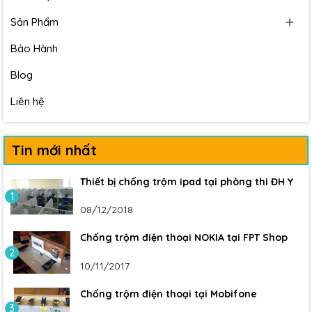
Sản Phẩm
Bảo Hành
Blog
Liên hệ
Tin mới nhất
Thiết bị chống trộm ipad tại phòng thi ĐH Y
1
08/12/2018
Chống trộm điện thoại NOKIA tại FPT Shop
2
10/11/2017
Chống trộm điện thoại tại Mobifone
3