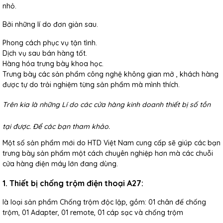
nhỏ.
Bởi những lí do đơn giản sau.
Phong cách phục vụ tận tình.
Dịch vụ sau bán hàng tốt.
Hàng hóa trưng bày khoa học.
Trưng bày các sản phẩm công nghệ không gian mở , khách hàng
được tự do trải nghiệm từng sản phẩm mà mình thích.
Trên kia là những Lí do các cửa hàng kinh doanh thiết bị số tồn
tại được. Để các bạn tham khảo.
Một số sản phẩm mới do HTD Việt Nam cung cấp sẽ giúp các bạn
trưng bày sản phẩm một cách chuyên nghiệp hơn mà các chuỗi
cửa hàng điện máy lớn đang dùng.
1. Thiết bị chống trộm điện thoại A27:
là loại sản phẩm Chống trộm độc lập, gồm: 01 chân đế chống
trộm, 01 Adapter, 01 remote, 01 cáp sạc và chống trộm