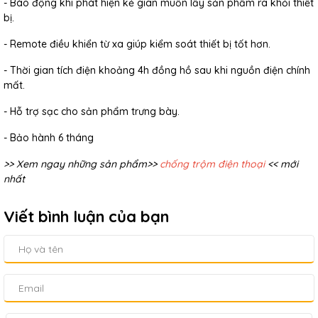
- Báo động khi phát hiện kẻ gian muốn lấy sản phẩm ra khỏi thiết
bị.
- Remote điều khiển từ xa giúp kiểm soát thiết bị tốt hơn.
- Thời gian tích điện khoảng 4h đồng hồ sau khi nguồn điện chính
mất.
- Hỗ trợ sạc cho sản phẩm trưng bày.
- Bảo hành 6 tháng
>> Xem ngay những sản phẩm>>
chống trộm điện thoại
<< mới
nhất
Viết bình luận của bạn