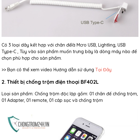
Có 3 loại dây kết hợp với chân đếlà Mcro USB, Lightling, USB
Type-C , Tùy vào sản phẩm muốn trưng bày là dòng máy nào để
chọn phù hợp cho sản phẩm.
>> Bạn có thể xem video Hướng dẫn sử dụng
Tại Đây
2. Thiết bị chống trộm điện thoại BF402L
Loại sản phẩm: Chống trộm độc lập gồm: 01 chân đế chống trộm,
01 Adapter, 01 remote, 01 cáp sạc và chống trộm