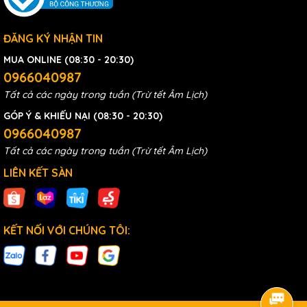
ĐĂNG KÝ NHẬN TIN
MUA ONLINE (08:30 - 20:30)
0966040987
Tất cả các ngày trong tuần (Trừ tết Âm Lịch)
GÓP Ý & KHIẾU NẠI (08:30 - 20:30)
0966040987
Tất cả các ngày trong tuần (Trừ tết Âm Lịch)
LIÊN KẾT SÀN
KẾT NỐI VỚI CHÚNG TÔI: