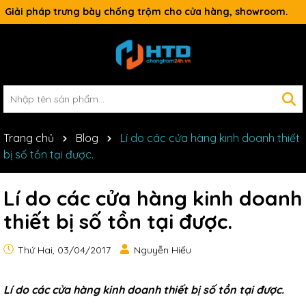
Giải pháp trưng bày chống trộm cho cửa hàng, showroom.
Trang chủ
Blog
Lí do các cửa hàng kinh doanh thiết
bị số tồn tại được.
Lí do các cửa hàng kinh doanh
thiết bị số tồn tại được.
Thứ Hai, 03/04/2017
Nguyễn Hiếu
Lí do các cửa hàng kinh doanh thiết bị số tồn tại được.