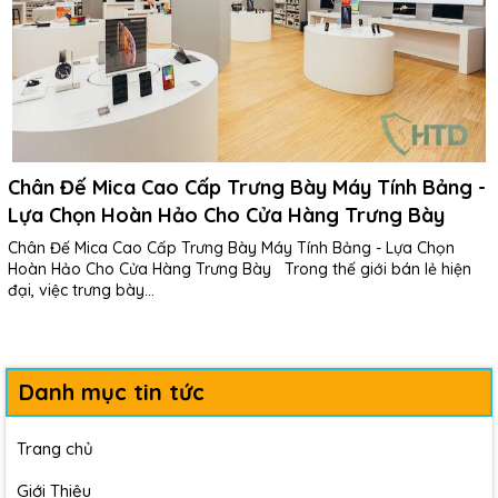
Chân Đế Mica Cao Cấp Trưng Bày Máy Tính Bảng -
Lựa Chọn Hoàn Hảo Cho Cửa Hàng Trưng Bày
Chân Đế Mica Cao Cấp Trưng Bày Máy Tính Bảng - Lựa Chọn
Hoàn Hảo Cho Cửa Hàng Trưng Bày Trong thế giới bán lẻ hiện
đại, việc trưng bày...
Danh mục tin tức
Trang chủ
Giới Thiệu