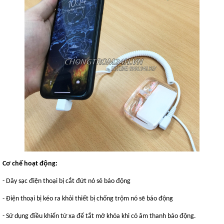
Cơ chế hoạt động:
- Dây sạc điện thoại bị cắt đứt nó sẽ báo động
- Điện thoại bị kéo ra khỏi thiết bị chống trộm nó sẽ báo động
- Sử dụng điều khiển từ xa để tắt mở khóa khi có âm thanh báo động.