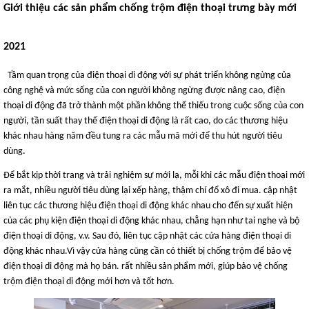
Giới thiệu các sản phẩm chống trộm điện thoại trưng bày mới
2021
Tầm quan trọng của điện thoại di động với sự phát triển không ngừng của
công nghệ và mức sống của con người không ngừng được nâng cao, điện
thoại di động đã trở thành một phần không thể thiếu trong cuộc sống của con
người, tần suất thay thế điện thoại di động là rất cao, do các thương hiệu
khác nhau hàng năm đều tung ra các mẫu mã mới để thu hút người tiêu
dùng.
Để bắt kịp thời trang và trải nghiệm sự mới lạ, mỗi khi các mẫu điện thoại mới
ra mắt, nhiều người tiêu dùng lại xếp hàng, thậm chí đổ xô đi mua. cập nhật
liên tục các thương hiệu điện thoại di động khác nhau cho đến sự xuất hiện
của các phụ kiện điện thoại di động khác nhau, chẳng hạn như tai nghe và bộ
điện thoại di động, v.v. Sau đó, liên tục cập nhật các cửa hàng điện thoại di
động khác nhau.Vì vậy cửa hàng cũng cần có thiết bị chống trộm để bảo vệ
điện thoại di động mà họ bán. rất nhiều sản phẩm mới, giúp bảo vệ chống
trộm điện thoại di động mới hơn và tốt hơn.