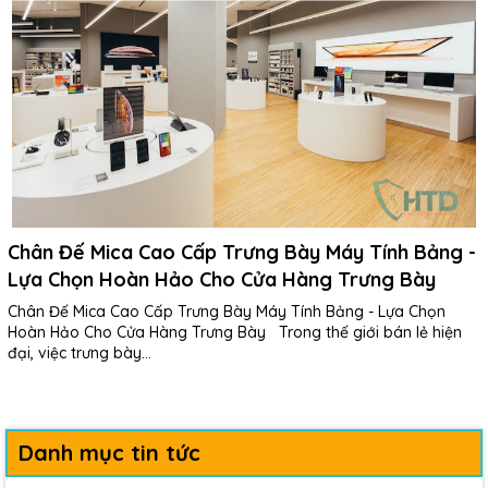
Chân Đế Mica Cao Cấp Trưng Bày Máy Tính Bảng -
Lựa Chọn Hoàn Hảo Cho Cửa Hàng Trưng Bày
Chân Đế Mica Cao Cấp Trưng Bày Máy Tính Bảng - Lựa Chọn
Hoàn Hảo Cho Cửa Hàng Trưng Bày Trong thế giới bán lẻ hiện
đại, việc trưng bày...
Danh mục tin tức