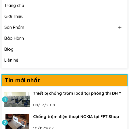
Trang chủ
Giới Thiệu
Sản Phẩm
Bảo Hành
Blog
Liên hệ
Tin mới nhất
Thiết bị chống trộm ipad tại phòng thi ĐH Y
1
08/12/2018
Chống trộm điện thoại NOKIA tại FPT Shop
2
10/11/2017