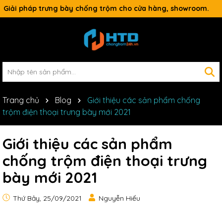
Giải pháp trưng bày chống trộm cho cửa hàng, showroom.
Trang chủ
Blog
Giới thiệu các sản phẩm chống
trộm điện thoại trưng bày mới 2021
Giới thiệu các sản phẩm
chống trộm điện thoại trưng
bày mới 2021
Thứ Bảy, 25/09/2021
Nguyễn Hiếu