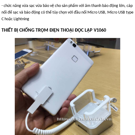
- chức năng vừa sạc vừa bảo vệ cho sản phẩm với âm thanh báo động lớn, cáp
nối để sạc và báo động có thể tùy chọn với đầu nối Micro USB, Micro USB type
C hoặc Lightning
THIẾT BỊ CHỐNG TRỘM ĐIỆN THOẠI ĐỘC LẬP V1060