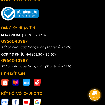
ĐĂNG KÝ NHẬN TIN
MUA ONLINE (08:30 - 20:30)
0966040987
Tất cả các ngày trong tuần (Trừ tết Âm Lịch)
GÓP Ý & KHIẾU NẠI (08:30 - 20:30)
0966040987
Tất cả các ngày trong tuần (Trừ tết Âm Lịch)
LIÊN KẾT SÀN
KẾT NỐI VỚI CHÚNG TÔI: