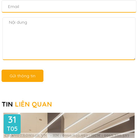
Gửi thông tin
TIN
LIÊN QUAN
31
T05