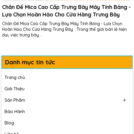
Chân Đế Mica Cao Cấp Trưng Bày Máy Tính Bảng -
Lựa Chọn Hoàn Hảo Cho Cửa Hàng Trưng Bày
Chân Đế Mica Cao Cấp Trưng Bày Máy Tính Bảng - Lựa Chọn
Hoàn Hảo Cho Cửa Hàng Trưng Bày Trong thế giới bán lẻ hiện
đại, việc trưng bày...
Danh mục tin tức
Trang chủ
Giới Thiệu
Sản Phẩm
Bảo Hành
Blog