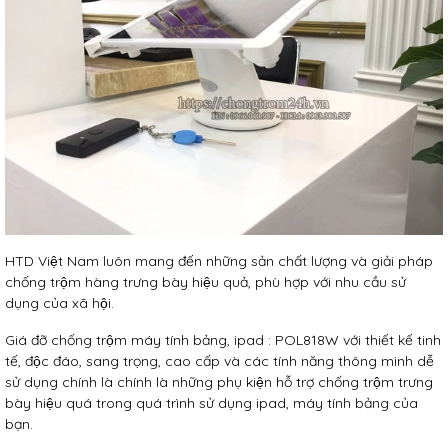
HTD Việt Nam luôn mang đến những sản chất lượng và giải pháp
chống trộm hàng trưng bày hiệu quả, phù hợp với nhu cầu sử
dụng của xã hội.
Giá đỡ chống trộm máy tính bảng, ipad : POL818W với thiết kế tinh
tế, độc đáo, sang trọng, cao cấp và các tính năng thông minh dễ
sử dụng chính là chính là những phụ kiện hỗ trợ chống trộm trưng
bày hiệu quá trong quá trình sử dụng ipad, máy tính bảng của
bạn.