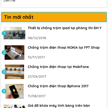
Liên hệ
Tin mới nhất
Thiết bị chống trộm ipad tại phòng thi ĐH Y
1
08/12/2018
Chống trộm điện thoại NOKIA tại FPT Shop
2
10/11/2017
Chống trộm điện thoại tại Mobifone
3
27/09/2017
Chống trộm điện thoại Bphone 2017
4
11/08/2017
Giá đỡ khóa máy tính bảng trên bàn