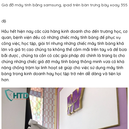
Giá đỡ máy tính bảng samsung, ipad trên bàn trưng bày xoay 355
độ
Hầu hết hiện nay các cửa hàng kinh doanh cho đến trường học, cơ
quan, bệnh viện đều có những chiếc máy tính bảng để phục vụ
công việc, học tập, giải trí nhưng những chiếc máy tính bảng khá
lớn và giá trị cao chúng ta không thể cầm mãi trên tay và để bừa
bãi được , chúng ta cần có các giải pháp đó chính là trang bị cho
chúng những chiếc giá đỡ máy tính bảng thông minh vừa có khả
năng chống trộm lại linh hoạt sẽ giúp cho việc sử dụng máy tính
bảng trong kinh doanh hay học tập trở nên dễ dàng và tiện lợi
hơn.