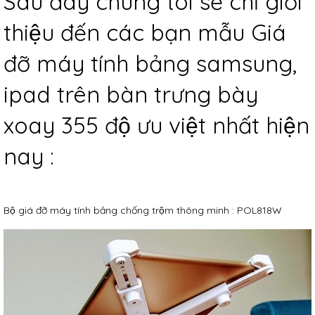
Sau đây chúng tôi sẽ chỉ giới
thiệu đến các bạn mẫu Giá
đỡ máy tính bảng samsung,
ipad trên bàn trưng bày
xoay 355 độ ưu việt nhất hiện
nay :
Bộ giá đỡ máy tính bảng chống trộm thông minh : POL818W