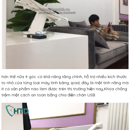
hơn thế nữa 4 góc có khả năng tăng chỉnh, hỗ trợ nhiều kích thước
to nhỏ của từng loại máy tính bảng, ipad, đây là một tính năng mà
ít có sản phẩm nào làm được trên thị trường hiện nay,Khóa chống
trộm một cách an toàn bằng chìa điện chân USB.