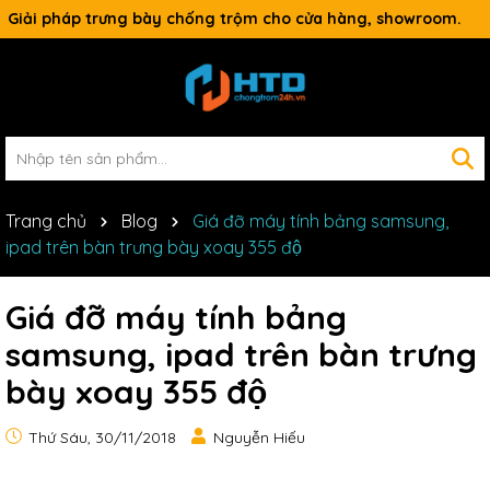
Giải pháp trưng bày chống trộm cho cửa hàng, showroom.
Trang chủ
Blog
Giá đỡ máy tính bảng samsung,
ipad trên bàn trưng bày xoay 355 độ
Giá đỡ máy tính bảng
samsung, ipad trên bàn trưng
bày xoay 355 độ
Thứ Sáu, 30/11/2018
Nguyễn Hiếu