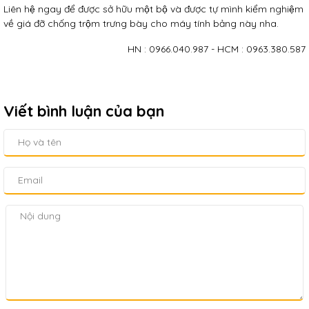
Liên hệ ngay để được sở hữu một bộ và được tự mình kiểm nghiệm
về giá đỡ chống trộm trưng bày cho máy tính bảng này nha.
HN : 0966.040.987 - HCM : 0963.380.587
Viết bình luận của bạn