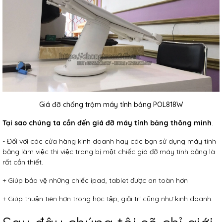
Giá đỡ chống trộm máy tính bảng POL818W
Tại sao chúng ta cần đến giá đỡ máy tính bảng thông minh
.
- Đối với các cửa hàng kinh doanh hay các bạn sử dụng máy tính
bảng làm việc thì việc trang bị một chiếc giá đỡ máy tính bảng là
rất cần thiết.
+ Giúp bảo vệ những chiếc ipad, tablet được an toàn hơn
+ Giúp thuận tiên hơn trong học tập, giải trí cũng như kinh doanh.