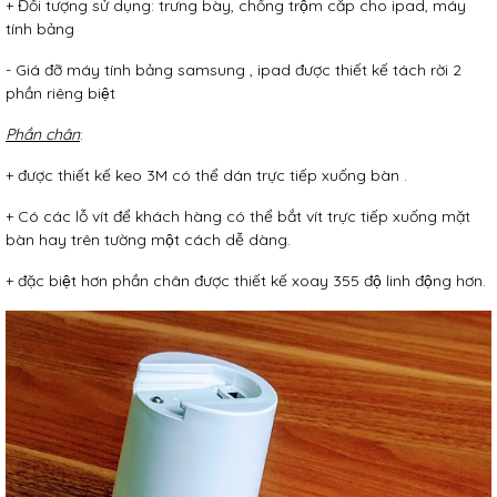
+ Đối tượng sử dụng: trưng bày, chống trộm cắp cho ipad, máy
tính bảng
- Giá đỡ máy tính bảng samsung , ipad được thiết kế tách rời 2
phần riêng biệt
Phần chân
:
+ được thiết kế keo 3M có thể dán trực tiếp xuống bàn .
+ Có các lỗ vít để khách hàng có thể bắt vít trực tiếp xuống mặt
bàn hay trên tường một cách dễ dàng.
+ đặc biệt hơn phần chân được thiết kế xoay 355 độ linh động hơn.