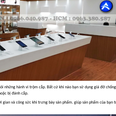
ỏi những hành vi trộm cắp. Bất cứ khi nào bạn sử dụng giá đỡ chống
hoặc bị đánh cắp.
i gian và công sức khi trưng bày sản phẩm. giúp sản phẩm của bạn t