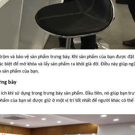
 trộm và bảo vệ sản phẩm trưng bày. Khi sản phẩm của bạn được đặt 
c biệt để mở khóa và lấy sản phẩm ra khỏi giá đỡ. Điều này giúp ng
o sản phẩm của bạn.
rưng bày
 ích khi sử dụng trong trưng bày sản phẩm. Đầu tiên, nó giúp bạn tr
ẩm của bạn sẽ được giữ ở một vị trí tốt nhất để người khác có thể