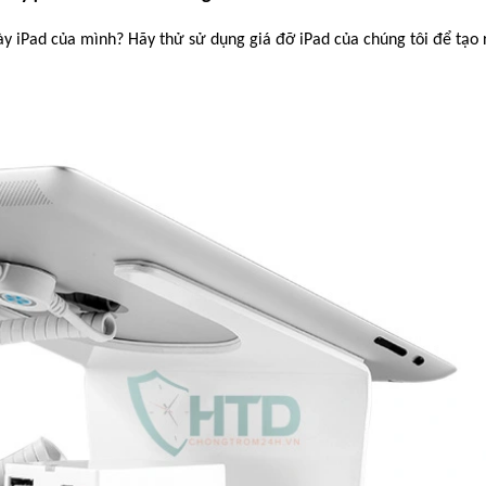
ày iPad của mình? Hãy thử sử dụng giá đỡ iPad của chúng tôi để tạo 