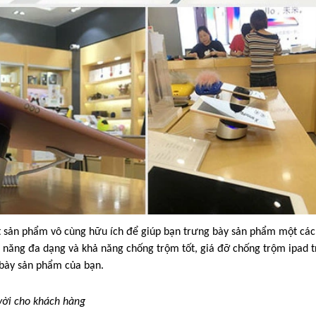
ột sản phẩm vô cùng hữu ích để giúp bạn trưng bày sản phẩm một cá
c năng đa dạng và khả năng chống trộm tốt, giá đỡ chống trộm ipad 
 bày sản phẩm của bạn.
 vời cho khách hàng