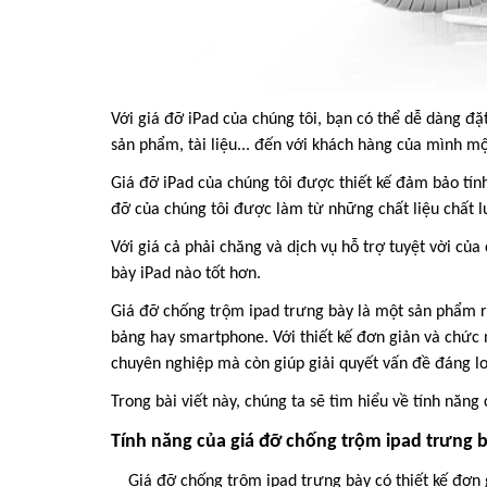
Với giá đỡ iPad của chúng tôi, bạn có thể dễ dàng đ
sản phẩm, tài liệu... đến với khách hàng của mình mộ
Giá đỡ iPad của chúng tôi được thiết kế đảm bảo tính 
đỡ của chúng tôi được làm từ những chất liệu chất l
Với giá cả phải chăng và dịch vụ hỗ trợ tuyệt vời của
bày iPad nào tốt hơn.
Giá đỡ chống trộm ipad trưng bày là một sản phẩm rấ
bảng hay smartphone. Với thiết kế đơn giản và chức 
chuyên nghiệp mà còn giúp giải quyết vấn đề đáng lo
Trong bài viết này, chúng ta sẽ tìm hiểu về tính năn
Tính năng của giá đỡ chống trộm ipad trưng 
Giá đỡ chống trộm ipad trưng bày có thiết kế đơn g