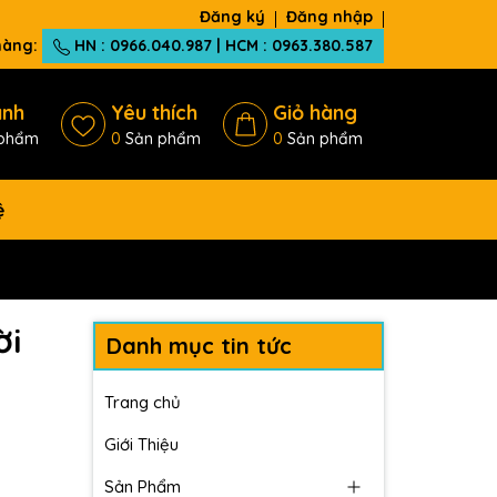
Đăng ký
Đăng nhập
 hàng:
HN : 0966.040.987 | HCM : 0963.380.587
ánh
Yêu thích
Giỏ hàng
phẩm
0
Sản phẩm
0
Sản phẩm
ệ
ời
Danh mục tin tức
Trang chủ
Giới Thiệu
Sản Phẩm