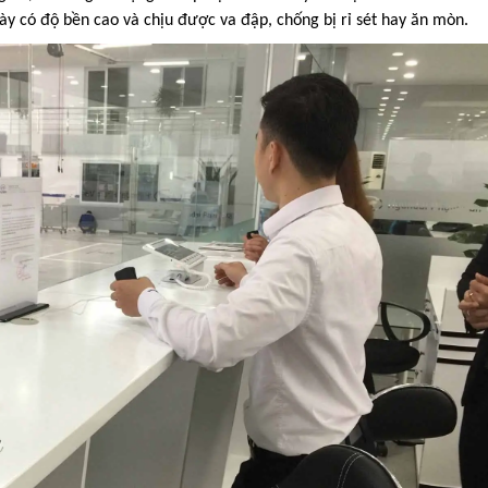
ày có độ bền cao và chịu được va đập, chống bị rỉ sét hay ăn mòn.