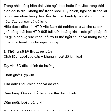
Trong nhịp sống hiện đại, việc ngồi học hoặc làm việc trong thời
gian dài là điều không thể tránh khỏi. Tuy nhiên, ngồi sai tư thế lại
là nguyên nhân hàng đầu dẫn đến các bệnh lý về cột sống, thoái
hóa, đau vai gáy và gù lưng.
Hiểu được điều đó, HTD Việt Nam đã nghiên cứu và cho ra đời
ghế công thái học HTD-905 full lưới thoáng khí – một giải pháp tối
ưu giúp bảo vệ sức khỏe, hỗ trợ tư thế ngồi chuẩn và mang lại sự
thoải mái tuyệt đối cho người dùng.
1. Thông số kỹ thuật cơ bản
Chất liệu: Lưới cao cấp + khung nhựa/ đế kim loại
Tay vịn: 6D điều chỉnh đa hướng
Chân ghế: Hợp kim
Tựa đầu: Điều chỉnh góc và độ cao
Đệm lưng: Ôm sát thắt lưng, có thể điều chỉnh
Đệm ngồi: lưới thoáng khí