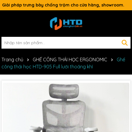
Giải pháp trưng bày chống trộm cho cửa hàng, showroom.
Trang chủ
GHẾ CÔNG THÁI HỌC ERGONOMIC
Ghế
công thái học HTD-905 Full lưới thoáng khí