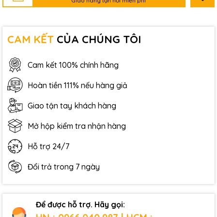
Giao hàng tận nơi miễn phí
CAM KẾT
CỦA CHÚNG TÔI
Cam kết 100% chính hãng
Hoàn tiền 111% nếu hàng giả
Giao tận tay khách hàng
Mở hộp kiểm tra nhận hàng
Hỗ trợ 24/7
Đổi trả trong 7 ngày
Để được hỗ trợ. Hãy gọi: