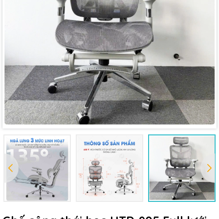
Mã giảm giá:
Ngày hết hạn:
Điều kiện: