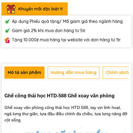
Khuyến mãi đặc biệt !!!
Áp dụng Phiếu quà tặng/ Mã giảm giá theo ngành hàng.
Giảm giá 2% khi mua đơn hàng từ 5tr.
Tặng 10.000₫ mua hàng tại website với đơn hàng từ 1tr.
Mô tả sản phẩm
Hướng dẫn mua hàng
Chính sách b
Ghế công thái học HTD-588 Ghế xoay văn phòng
Ghế xoay văn phòng công thái học HTD 588, tay vịn linh hoạt,
ngả lưng thư giãn, tựa đầu điều chỉnh đa chiều, tựa lưng nâng đỡ
cột sống.