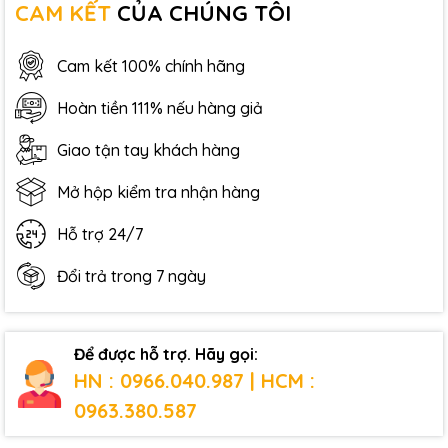
CAM KẾT
CỦA CHÚNG TÔI
Cam kết 100% chính hãng
Hoàn tiền 111% nếu hàng giả
Giao tận tay khách hàng
Mở hộp kiểm tra nhận hàng
Hỗ trợ 24/7
Đổi trả trong 7 ngày
Để được hỗ trợ. Hãy gọi:
HN : 0966.040.987 | HCM :
0963.380.587