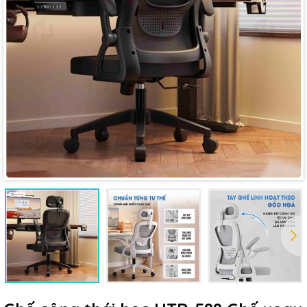
Mã giảm giá:
Ngày hết hạn:
Điều kiện: