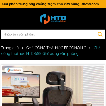
Giải pháp trưng bày chống trộm cho cửa hàng, showroom.
Trang chủ
GHẾ CÔNG THÁI HỌC ERGONOMIC
Ghế
công thái học HTD-588 Ghế xoay văn phòng