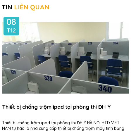
TIN
LIÊN QUAN
08
T12
Thiết bị chống trộm ipad tại phòng thi ĐH Y
Thiết bị chống trộm ipad tại phòng thi ĐH Y HÀ NỘI HTD VIET
NAM tự hào là nhà cung cấp thiết bị chống trộm máy tính bảng