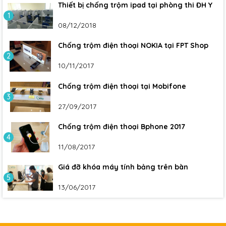
Thiết bị chống trộm ipad tại phòng thi ĐH Y
1
08/12/2018
Chống trộm điện thoại NOKIA tại FPT Shop
2
10/11/2017
Chống trộm điện thoại tại Mobifone
3
27/09/2017
Chống trộm điện thoại Bphone 2017
4
11/08/2017
Giá đỡ khóa máy tính bảng trên bàn
5
13/06/2017