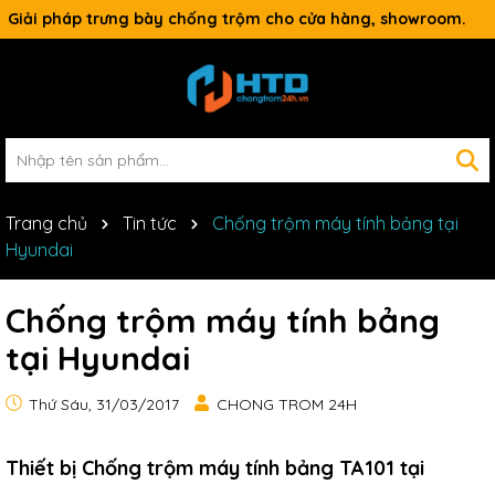
Giải pháp trưng bày chống trộm cho cửa hàng, showroom.
Trang chủ
Tin tức
Chống trộm máy tính bảng tại
Hyundai
Chống trộm máy tính bảng
tại Hyundai
Thứ Sáu, 31/03/2017
CHONG TROM 24H
Thiết bị Chống trộm máy tính bảng TA101 tại