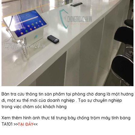
Bàn tra cứu thông tin sản phẩm tại phòng chờ đang là một hướng
đi, một xu thế mới của doanh nghiệp . Tạo sự chuyên nghiệp
trong việc chăm sóc khách hàng
Xem thêm hình ảnh thực tế trưng bày chống trộm máy tính bảng
TA101 >>
TẠI ĐÂY
<<