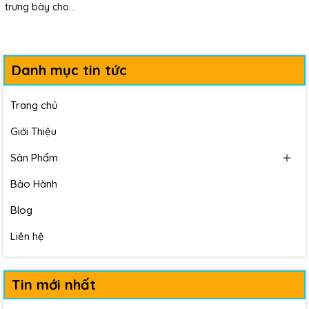
trưng bày cho...
Danh mục tin tức
Trang chủ
Giới Thiệu
Sản Phẩm
Bảo Hành
Blog
Liên hệ
Tin mới nhất