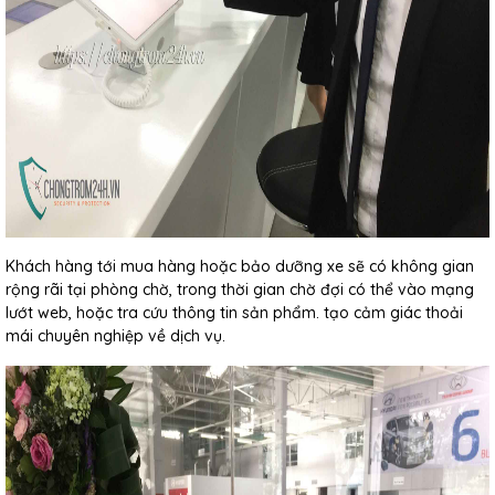
Khách hàng tới mua hàng hoặc bảo dưỡng xe sẽ có không gian
rộng rãi tại phòng chờ, trong thời gian chờ đợi có thể vào mạng
lướt web, hoặc tra cứu thông tin sản phẩm. tạo cảm giác thoải
mái chuyên nghiệp về dịch vụ.