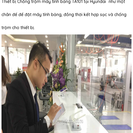
Thiết bị Chống trộm máy tính bảng TA101 tại Hyundai
như một
chân đế để đặt máy tính bảng, đồng thời kết hợp sạc và chống
trộm cho thiết bị.