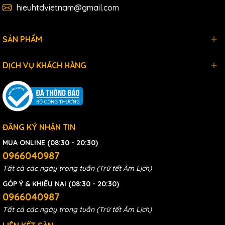
hieuhtdvietnam@gmail.com
SẢN PHẨM
DỊCH VỤ KHÁCH HÀNG
ĐĂNG KÝ NHẬN TIN
MUA ONLINE (08:30 - 20:30)
0966040987
Tất cả các ngày trong tuần (Trừ tết Âm Lịch)
GÓP Ý & KHIẾU NẠI (08:30 - 20:30)
0966040987
Tất cả các ngày trong tuần (Trừ tết Âm Lịch)