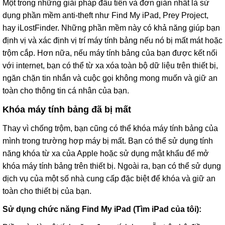
Một trong những giải pháp đầu tiên và đơn giản nhất là sử
dụng phần mềm anti-theft như Find My iPad, Prey Project,
hay iLostFinder. Những phần mềm này có khả năng giúp bạn
định vị và xác định vị trí máy tính bảng nếu nó bị mất mát hoặc
trộm cắp. Hơn nữa, nếu máy tính bảng của bạn được kết nối
với internet, bạn có thể từ xa xóa toàn bộ dữ liệu trên thiết bị,
ngăn chặn tin nhắn và cuộc gọi không mong muốn và giữ an
toàn cho thông tin cá nhân của bạn.
Khóa máy tính bảng đã bị mất
Thay vì chống trộm, bạn cũng có thể khóa máy tính bảng của
mình trong trường hợp máy bị mất. Bạn có thể sử dụng tính
năng khóa từ xa của Apple hoặc sử dụng mật khẩu để mở
khóa máy tính bảng trên thiết bị. Ngoài ra, bạn có thể sử dụng
dịch vụ của một số nhà cung cấp đặc biệt để khóa và giữ an
toàn cho thiết bị của bạn.
Sử dụng chức năng Find My iPad (Tìm iPad của tôi):