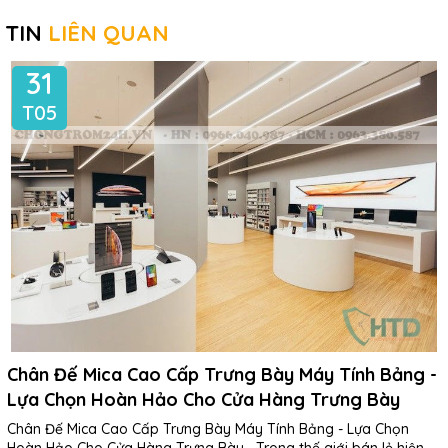
TIN
LIÊN QUAN
31
T05
Chân Đế Mica Cao Cấp Trưng Bày Máy Tính Bảng -
Lựa Chọn Hoàn Hảo Cho Cửa Hàng Trưng Bày
Chân Đế Mica Cao Cấp Trưng Bày Máy Tính Bảng - Lựa Chọn