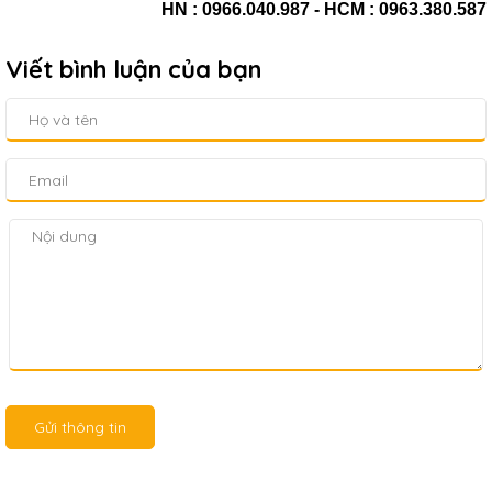
HN : 0966.040.987 - HCM : 0963.380.587
Viết bình luận của bạn
Gửi thông tin