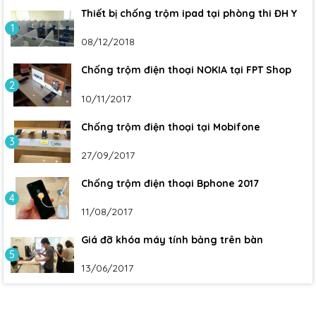
Thiết bị chống trộm ipad tại phòng thi ĐH Y
1
08/12/2018
Chống trộm điện thoại NOKIA tại FPT Shop
2
10/11/2017
Chống trộm điện thoại tại Mobifone
3
27/09/2017
Chống trộm điện thoại Bphone 2017
4
11/08/2017
Giá đỡ khóa máy tính bảng trên bàn
5
13/06/2017