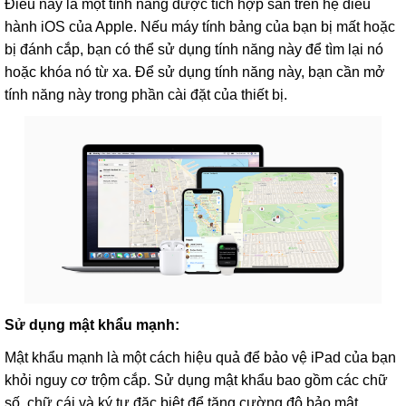
Điều này là một tính năng được tích hợp sẵn trên hệ điều
hành iOS của Apple. Nếu máy tính bảng của bạn bị mất hoặc
bị đánh cắp, bạn có thể sử dụng tính năng này để tìm lại nó
hoặc khóa nó từ xa. Để sử dụng tính năng này, bạn cần mở
tính năng này trong phần cài đặt của thiết bị.
Sử dụng mật khẩu mạnh:
Mật khẩu mạnh là một cách hiệu quả để bảo vệ iPad của bạn
khỏi nguy cơ trộm cắp. Sử dụng mật khẩu bao gồm các chữ
số, chữ cái và ký tự đặc biệt để tăng cường độ bảo mật.