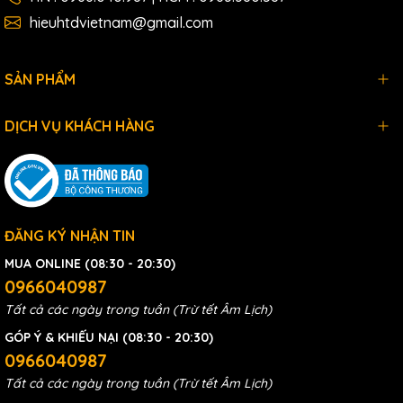
hieuhtdvietnam@gmail.com
SẢN PHẨM
DỊCH VỤ KHÁCH HÀNG
ĐĂNG KÝ NHẬN TIN
MUA ONLINE (08:30 - 20:30)
0966040987
Tất cả các ngày trong tuần (Trừ tết Âm Lịch)
GÓP Ý & KHIẾU NẠI (08:30 - 20:30)
0966040987
Tất cả các ngày trong tuần (Trừ tết Âm Lịch)