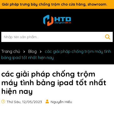
Giải pháp trưng bày chống trộm cho cửa hàng, showroom.
Trang chủ
Blog
các giải pháp chống trộm máy tình
bảng ipad tốt nhất hiện nay
các giải pháp chống trộm
máy tình bảng ipad tốt nhất
hiện nay
Thứ Sáu, 12/05/2023
Nguyễn Hiếu