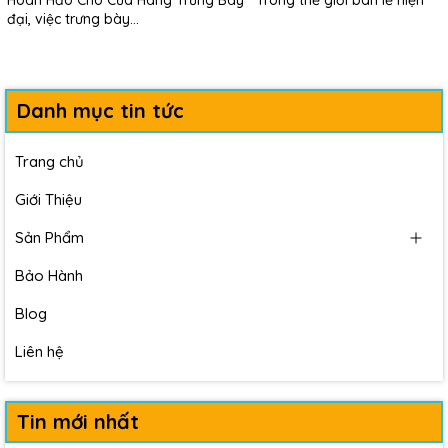
Hoàn Hảo Cho Cửa Hàng Trưng Bày Trong thế giới bán lẻ hiện
đại, việc trưng bày...
Danh mục tin tức
Trang chủ
Giới Thiệu
Sản Phẩm
Bảo Hành
Blog
Liên hệ
Tin mới nhất